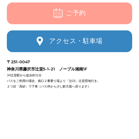
ご予約
アクセス・駐車場
〒251-0047
神奈川県藤沢市辻堂5-1-21 ノーブル湘南1F
JR辻堂駅から徒歩約12分
バスをご利用の場合、南口２番乗り場より「辻03」辻堂団地行き。
２つ目「高砂」で下車（バス停から少し駅方面へ戻ります）