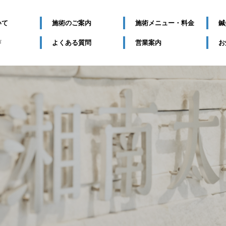
いて
施術のご案内
施術メニュー・料金
鍼
声
よくある質問
営業案内
お