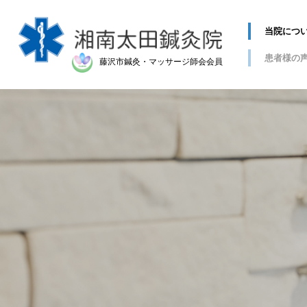
当院につ
患者様の
藤沢市鍼灸・マッサージ師会会員