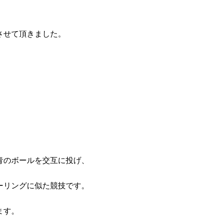
させて頂きました。
青のボールを交互に投げ、
ーリングに似た競技です。
ます。