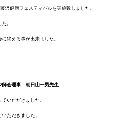
て藤沢健康フェスティバルを実施致しました。
した。
会に終える事が出来ました。
ジ師会理事 朝日山一男先生
していただきました。
ていただきました。
、