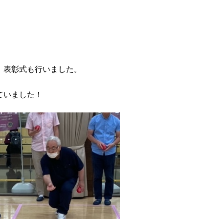
、表彰式も行いました。
ていました！