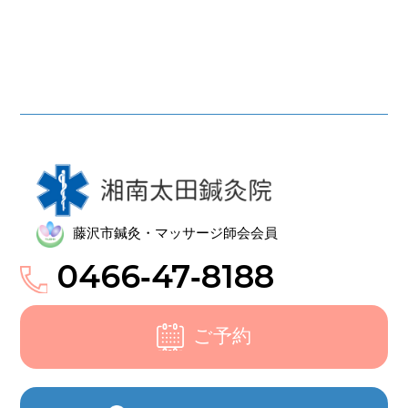
藤沢市鍼灸・マッサージ師会会員
0466‑47‑8188
ご予約