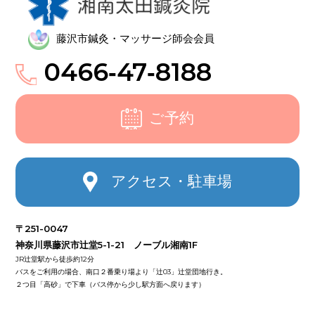
藤沢市鍼灸・マッサージ師会会員
0466‑47‑8188
ご予約
アクセス・駐車場
〒251-0047
神奈川県藤沢市辻堂5-1-21 ノーブル湘南1F
JR辻堂駅から徒歩約12分
バスをご利用の場合、南口２番乗り場より「辻03」辻堂団地行き。
２つ目「高砂」で下車（バス停から少し駅方面へ戻ります）