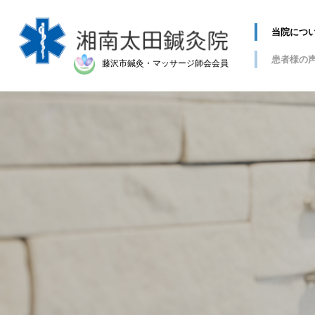
当院につ
患者様の
藤沢市鍼灸・マッサージ師会会員