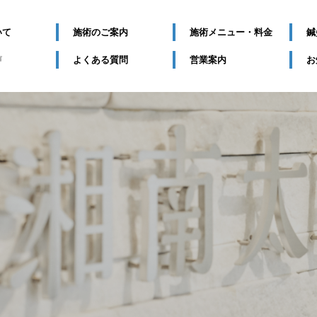
いて
施術のご案内
施術メニュー・料金
鍼
声
よくある質問
営業案内
お