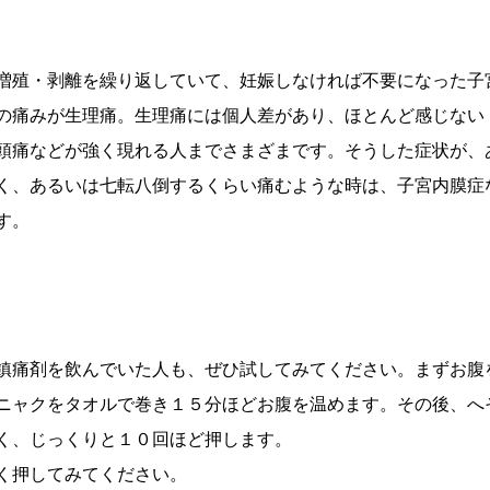
増殖・剥離を繰り返していて、妊娠しなければ不要になった子
の痛みが生理痛。生理痛には個人差があり、ほとんど感じない
頭痛などが強く現れる人までさまざまです。そうした症状が、
く、あるいは七転八倒するくらい痛むような時は、子宮内膜症
す。
鎮痛剤を飲んでいた人も、ぜひ試してみてください。まずお腹
ニャクをタオルで巻き１５分ほどお腹を温めます。その後、へ
く、じっくりと１０回ほど押します。
く押してみてください。