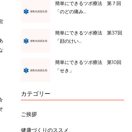
簡単にできるツボ療法 第７回
「のどの痛み...
宮
簡単にできるツボ療法 第37回
あ
「顔のけい...
な
簡単にできるツボ療法 第10回
「せき」
カテゴリー
を
そ
ご挨拶
健康づくりのススメ