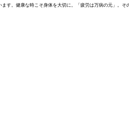
いいます。健康な時こそ身体を大切に。「疲労は万病の元」。そ