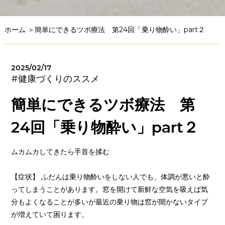
ホーム
＞簡単にできるツボ療法 第24回「乗り物酔い」part２
2025/02/17
#健康づくりのススメ
簡単にできるツボ療法 第
24回「乗り物酔い」part２
ムカムカしてきたら手首を揉む
【症状】 ふだんは乗り物酔いをしない人でも、体調が悪いと酔
ってしまうことがあります。窓を開けて新鮮な空気を吸えば気
分もよくなることが多いが最近の乗り物は窓が開かないタイプ
が増えていて困ります。