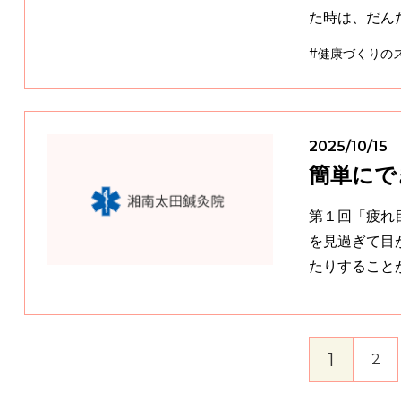
#健康づくりの
2025/10/15
簡単にで
第１回「疲れ目」 
を見過ぎて目
たりすること
1
2