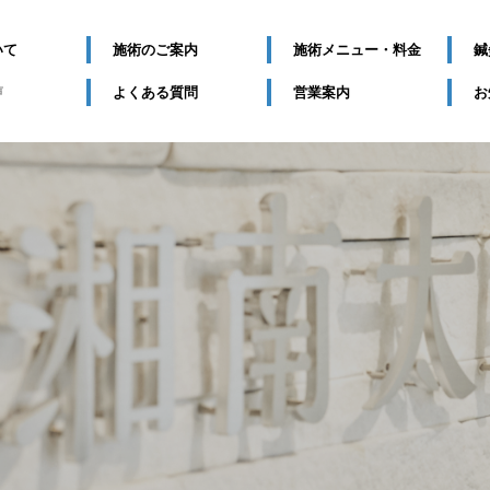
いて
施術のご案内
施術メニュー・料金
鍼
声
よくある質問
営業案内
お