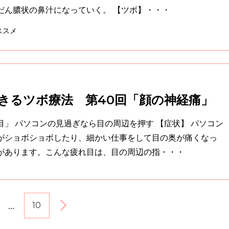
た時は、だんだん膿状の鼻汁になっていく。 【ツボ】・・・
ススメ
きるツボ療法 第40回「顔の神経痛」
パソコンの見過ぎなら目の周辺を押す 【症状】 パソコン
がショボショボしたり、細かい仕事をして目の奥が痛くなっ
があります。こんな疲れ目は、目の周辺の指・・・
…
10