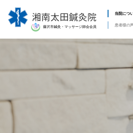
当院につ
患者様の
藤沢市鍼灸・マッサージ師会会員