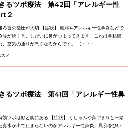
きるツボ療法 第42回「アレルギー性
rt２
切 【症状】 風邪やアレルギー性鼻炎などで
み等が続くと、しだいに鼻がつまってきます。これは鼻粘膜
が充血して腫れ、空気の通りが悪くなるからです。 【・・・
ススメ
きるツボ療法 第41回「アレルギー性鼻
腕にある 【症状】 くしゃみや鼻づまりと一緒
た鼻水が出て止まらないのがアレルギー性鼻炎。風邪をひい