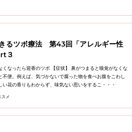
きるツボ療法 第43回「アレルギー性
rt３
香のツボ 【症状】 鼻がつまると嗅覚がなくな
と不便。例えば、気づかないで腐った物を食べお腹をこわし
しい花の香りもわからず、味気ない思いをするこ・・・
ススメ