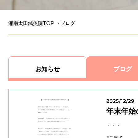
湘南太田鍼灸院TOP ＞
ブログ
お知らせ
ブログ
2025/12/29
年末年始
・・・
#ご挨拶